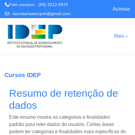
Fale conosco : (69) 3212-9970
Acessar
:
secretariaetecpvh@gmail.com
Ir para o conteúdo principal
Mais
Cursos IDEP
Resumo de retenção de
dados
Este resumo mostra as categorias e finalidades
padrão para reter dados do usuário. Certas áreas
podem ter categorias e finalidades mais específicas do