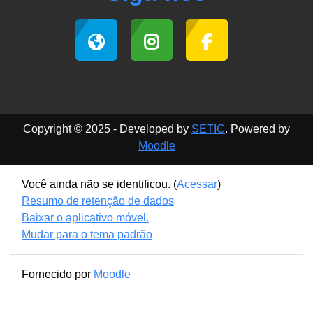
Copyright © 2025 - Developed by
SETIC
. Powered by
Moodle
Você ainda não se identificou. (
Acessar
)
Resumo de retenção de dados
Baixar o aplicativo móvel.
Mudar para o tema padrão
Fornecido por
Moodle